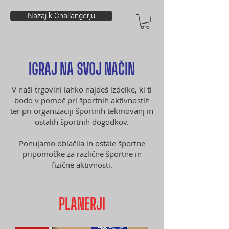
Nazaj k Challangerju
IGRAJ NA SVOJ NAČIN
V naši trgovini lahko najdeš izdelke, ki ti
bodo v pomoč pri športnih aktivnostih
ter pri organizaciji športnih tekmovanj in
ostalih športnih dogodkov.
Ponujamo oblačila in ostale športne
pripomočke za različne športne in
fizične aktivnosti.
PLANERJI