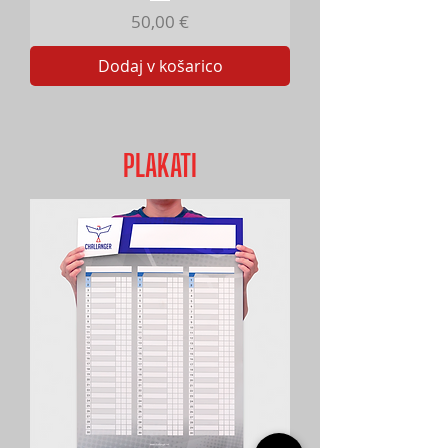
Cena
50,00 €
Dodaj v košarico
PLAKATI