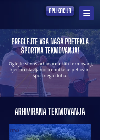
aplikacija
PREGLEJTE VSA NAŠA PRETEKLA
ŠPORTNA TEKMOVANJA!
Oglejte si naš arhiv preteklih tekmovanj,
kjer proslavljamo trenutke uspehov in
športnega duha.
ARHIVIRANA TEKMOVANJA
TENIS