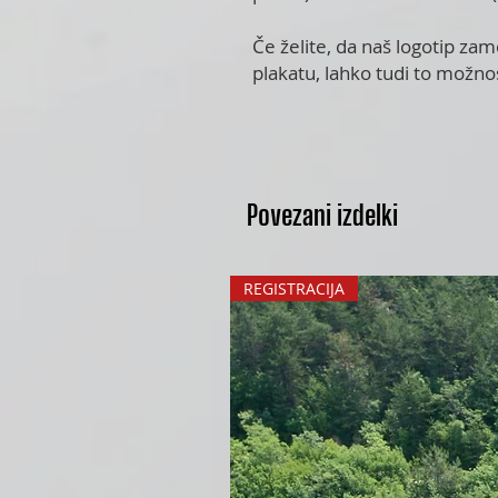
Če želite, da naš logotip z
plakatu, lahko tudi to možno
Povezani izdelki
REGISTRACIJA