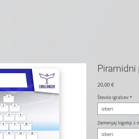
Piramidni 
Price
20,00 €
Število igralcev
*
Izberi
Zamenjaj logotip z
Izberi