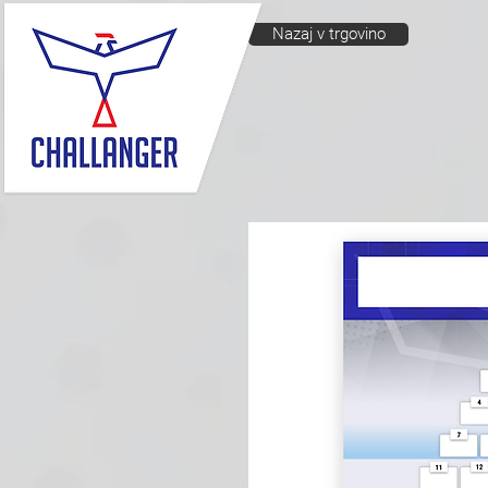
Nazaj v trgovino