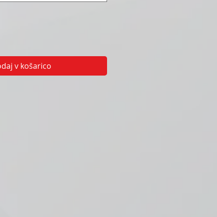
daj v košarico