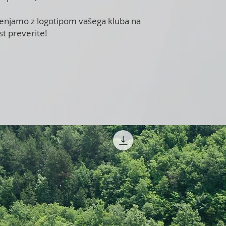
amenjamo z logotipom vašega kluba na
st preverite!