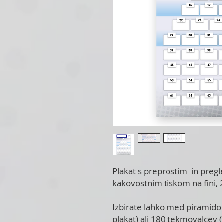
Plakat s preprostim in preg
kakovostnim tiskom na fini, 
Izbirate lahko med piramido
plakat) ali 180 tekmovalcev (