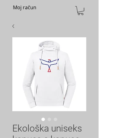
Moj račun
Ekološka uniseks