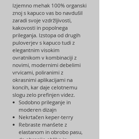
Izjemno mehak 100% organski
znoj s kapuco vas bo navdušil
zaradi svoje vzdržljivosti,
kakovosti in popolnega
prileganja. Izstopa od drugih
puloverjev s kapuco tudi z
elegantnim visokim
ovratnikom v kombinaciji z
novimi, modernimi debelimi
vrvicami, poliranimi z
okrasnimi aplikacijami na
koncih, kar daje celotnemu
slogu zelo prefinjen videz.
Sodobno prileganje in
moderen dizajn
Nekrtačen keper-terry
Rebraste manšete z
elastanom in obrobo pasu,