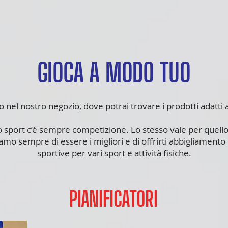
GIOCA A MODO TUO
nel nostro negozio, dove potrai trovare i prodotti adatti al
 sport c’è sempre competizione. Lo stesso vale per quello
mo sempre di essere i migliori e di offrirti abbigliamento 
sportive per vari sport e attività fisiche.
PIANIFICATORI