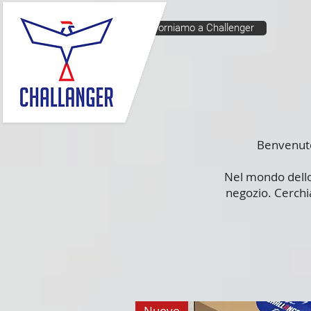
Torniamo a Challenger
Benvenuto 
Nel mondo dello
negozio. Cerchia
Nuovo