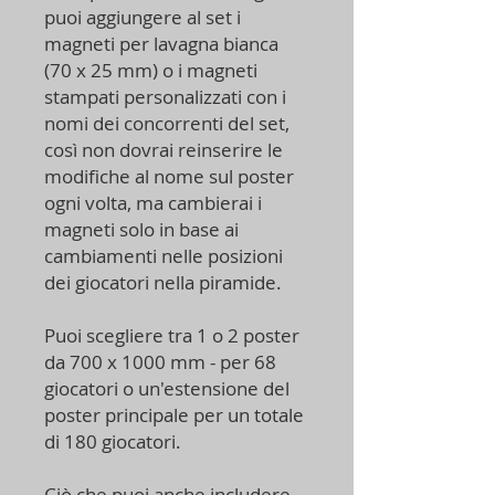
puoi aggiungere al set i
magneti per lavagna bianca
(70 x 25 mm) o i magneti
stampati personalizzati con i
nomi dei concorrenti del set,
così non dovrai reinserire le
modifiche al nome sul poster
ogni volta, ma cambierai i
magneti solo in base ai
cambiamenti nelle posizioni
dei giocatori nella piramide.
Puoi scegliere tra 1 o 2 poster
da 700 x 1000 mm - per 68
giocatori o un'estensione del
poster principale per un totale
di 180 giocatori.
Ciò che puoi anche includere