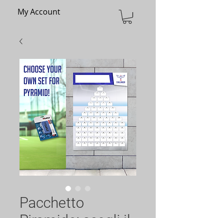
My Account
Pacchetto