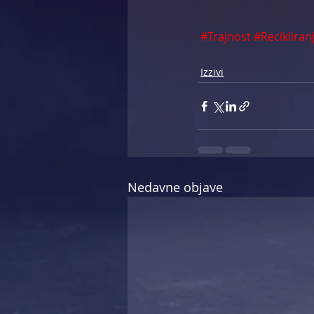
#Trajnost
#Recikliran
Izzivi
Nedavne objave