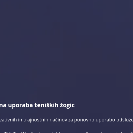
na uporaba teniških žogic
reativnih in trajnostnih načinov za ponovno uporabo odsluže