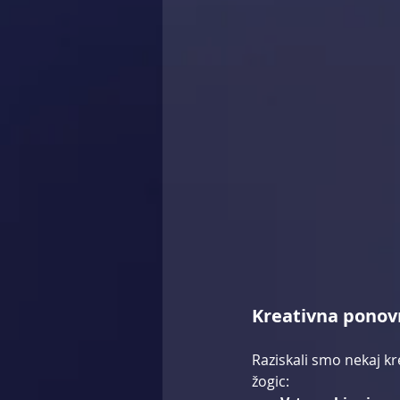
Kreativna ponov
Raziskali smo nekaj k
žogic: