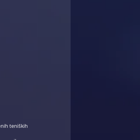
nih teniških 