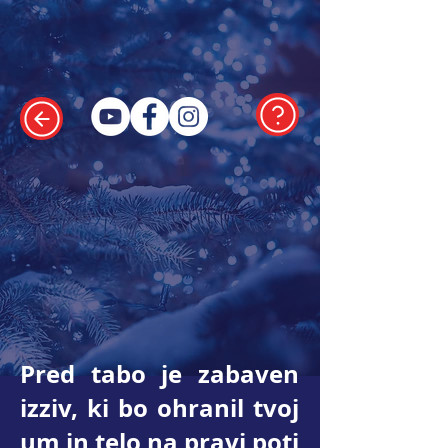
Pred tabo je zabaven
izziv, ki bo ohranil tvoj
um in telo na pravi poti