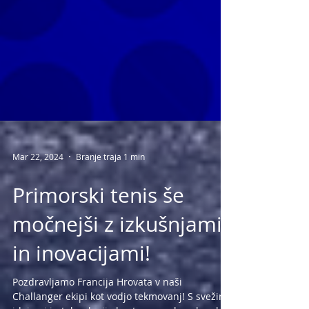
Mar 22, 2024
Branje traja 1 min
Primorski tenis še
močnejši z izkušnjami
in inovacijami!