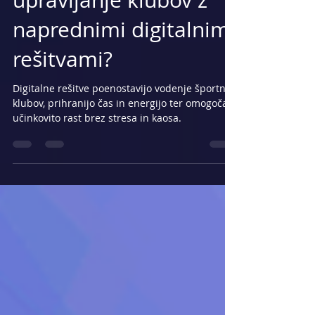
upravljanje klubov z
naprednimi digitalnimi
rešitvami?
Digitalne rešitve poenostavijo vodenje športnih
klubov, prihranijo čas in energijo ter omogočajo
učinkovito rast brez stresa in kaosa.