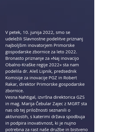
V petek, 10. junija 2022, smo se 
udeležili Slavnostne podelitve priznanj 
najboljšim inovatorjem Primorske 
gospodarske zbornice za leto 2022.
Bronasto priznanje za »Naj inovacijo 
Obalno-Kraške regije 2022« sta nam 
podelila dr. Aleš Lipnik, predsednik 
Komisije za inovacije PGZ in Robert 
Rakar, direktor Primorske gospodarske 
zbornice.
Vesna Nahtigal, izvršna direktorica GZS 
in mag. Marija Čebular Zajec z MGRT sta 
nas ob tej priložnosti seznanili o 
aktivnostih, s katerimi država spodbuja 
in podpira inovativnost, ki je nujno 
potrebna za rast naše družbe in bistveno 