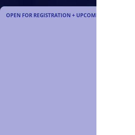
OPEN FOR REGISTRATION + UPCOMING COMPETIT