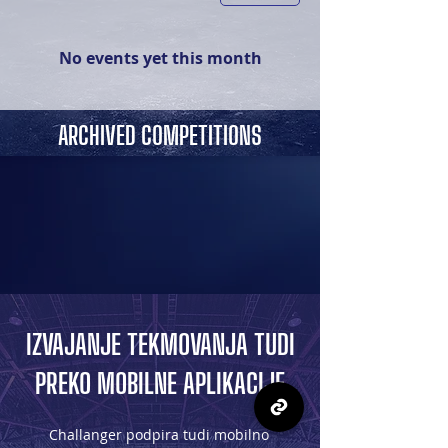
No events yet this month
ARCHIVED COMPETITIONS
IZVAJANJE TEKMOVANJA TUDI
PREKO MOBILNE APLIKACIJE
Challanger podpira tudi mobilno