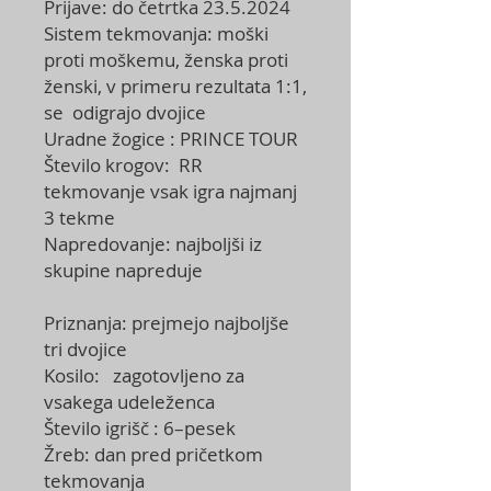
Prijave: do četrtka 23.5.2024
Sistem tekmovanja: moški
proti moškemu, ženska proti
ženski, v primeru rezultata 1:1,
se odigrajo dvojice
Uradne žogice : PRINCE TOUR
Število krogov: RR
tekmovanje vsak igra najmanj
3 tekme
Napredovanje: najboljši iz
skupine napreduje
Priznanja: prejmejo najboljše
tri dvojice
Kosilo: zagotovljeno za
vsakega udeleženca
Število igrišč : 6–pesek
Žreb: dan pred pričetkom
tekmovanja