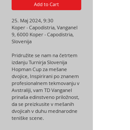
Add to Cart
25. Maj 2024, 9:30
Koper - Capodistria, Vanganel
9, 6000 Koper - Capodistria,
Slovenija
Pridružite se nam na četrtem
izdanju Turnirja Slovenija
Hopman Cup za mešane
dvojice, Inspirirani po znanem
profesionalnem tekmovanju v
Avstraliji, vam TD Vanganel
prinaša edinstveno priložnost,
da se preizkusite v mešanih
dvojicah v duhu mednarodne
teniške scene.