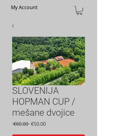
My Account
SLOVENIJA
HOPMAN CUP /
mešane dvojice
Regular
Sale
 €60.00 
€50.00
Price
Price