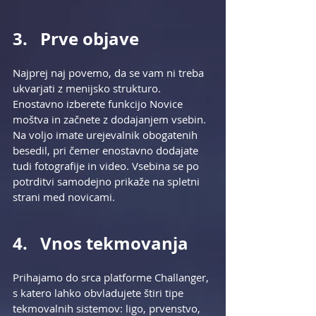
3.   Prve objave
Najprej naj povemo, da se vam ni treba 
ukvarjati z menijsko strukturo. 
Enostavno izberete funkcijo Novice 
moštva in začnete z dodajanjem vsebin. 
Na voljo imate urejevalnik obogatenih 
besedil, pri čemer enostavno dodajate 
tudi fotografije in video. Vsebina se po 
potrditvi samodejno prikaže na spletni 
strani med novicami.
4.   Vnos tekmovanja
Prihajamo do srca platforme Challanger, 
s katero lahko obvladujete štiri tipe 
tekmovalnih sistemov: ligo, prvenstvo, 