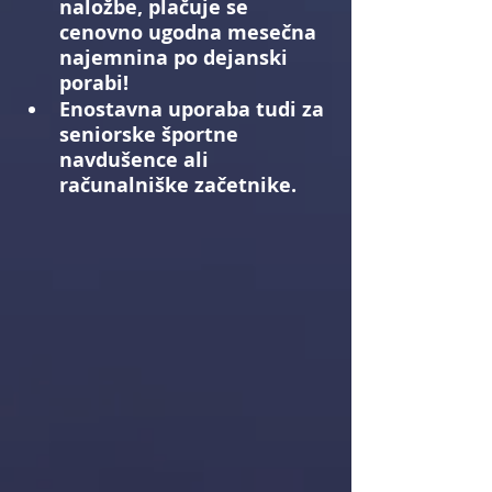
naložbe, plačuje se 
cenovno ugodna mesečna 
najemnina po dejanski 
porabi!
Enostavna uporaba tudi za 
seniorske športne 
navdušence ali 
računalniške začetnike.