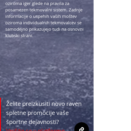
oziroma iger glede na pravila za 
posamezen tekmovalni sistem. Zadnje 
informacije o uspehih vaših moštev 
oziroma individualnih tekmovalcev se 
samodejno prikazujejo tudi na osnovni 
klubski strani.
Želite preizkusiti novo raven 
spletne promocije vaše 
športne dejavnosti? 
Vpišite se v platformo 