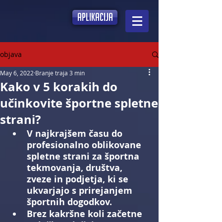
aplikacija
objava
May 6, 2022
Branje traja 3 min
Kako v 5 korakih do
učinkovite športne spletne
strani?
V najkrajšem času do 
profesionalno oblikovane 
spletne strani za športna 
tekmovanja, društva, 
zveze in podjetja, ki se 
ukvarjajo s prirejanjem 
športnih dogodkov.
Brez kakršne koli začetne 