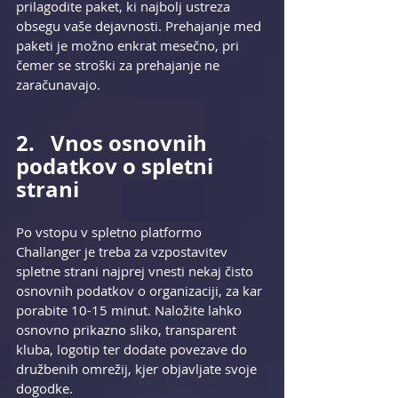
prilagodite paket, ki najbolj ustreza 
obsegu vaše dejavnosti. Prehajanje med 
paketi je možno enkrat mesečno, pri 
čemer se stroški za prehajanje ne 
zaračunavajo. 
2.   Vnos osnovnih 
podatkov o spletni 
strani
Po vstopu v spletno platformo 
Challanger je treba za vzpostavitev 
spletne strani najprej vnesti nekaj čisto 
osnovnih podatkov o organizaciji, za kar 
porabite 10-15 minut. Naložite lahko 
osnovno prikazno sliko, transparent 
kluba, logotip ter dodate povezave do 
družbenih omrežij, kjer objavljate svoje 
dogodke.