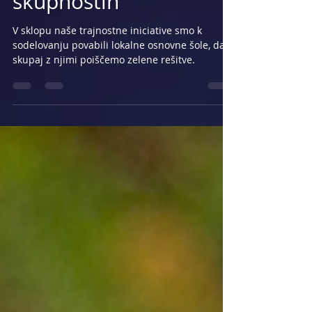
prakse v lokalnih
skupnostih
V sklopu naše trajnostne iniciative smo k
sodelovanju povabili lokalne osnovne šole, da
skupaj z njimi poiščemo zelene rešitve.