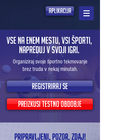
aplikacija
VSE NA ENEM MESTU, VSI ŠPORTI,
NAPREDUJ V SVOJI IGRI.
Organiziraj svoje športno tekmovanje
brez truda v nekaj minutah.
REGISTRIRAJ SE
PREIZKUSI TESTNO OBDOBJE
PRIPRAVLJENI, POZOR, ZDAJ!