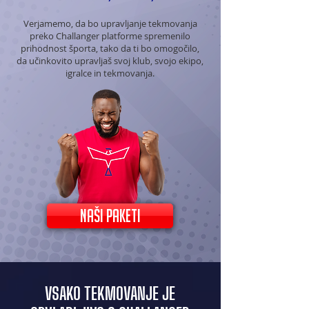
Verjamemo, da bo upravljanje tekmovanja
preko Challanger platforme spremenilo
prihodnost športa, tako da ti bo omogočilo,
da učinkovito upravljaš svoj klub, svojo ekipo,
igralce in tekmovanja.
naši paketi
VSAKO TEKMOVANJE JE