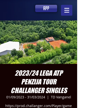
APP
2023/24 LEGA ATP
PENZIJA TOUR
CHALLANGER SINGLES
01/09/2023 - 31/03/2024
  |  
TD Vanganel
https://prod.challanger.com/Player/game