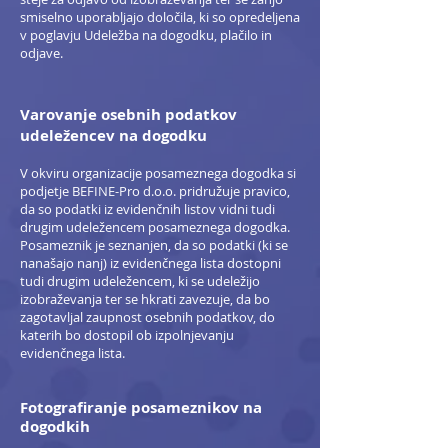
smiselno uporabljajo določila, ki so opredeljena
v poglavju Udeležba na dogodku, plačilo in
odjave.
Varovanje osebnih podatkov
udeležencev na dogodku
V okviru organizacije posameznega dogodka si
podjetje BEFINE-Pro d.o.o. pridružuje pravico,
da so podatki iz evidenčnih listov vidni tudi
drugim udeležencem posameznega dogodka.
Posameznik je seznanjen, da so podatki (ki se
nanašajo nanj) iz evidenčnega lista dostopni
tudi drugim udeležencem, ki se udeležijo
izobraževanja ter se hkrati zavezuje, da bo
zagotavljal zaupnost osebnih podatkov, do
katerih bo dostopil ob izpolnjevanju
evidenčnega lista.
Fotografiranje posameznikov na
dogodkih