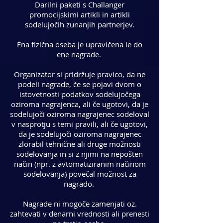
Darilni paketi s Challanger
promocijskimi artikli in artikli
sodelujočih zunanjih partnerjev.
Ena fizična oseba je upravičena le do
ene nagrade.
Organizator si pridržuje pravico, da ne
podeli nagrade, če se pojavi dvom o
istovetnosti podatkov sodelujočega
oziroma nagrajenca, ali če ugotovi, da je
sodelujoči oziroma nagrajenec sodeloval
v nasprotju s temi pravili, ali če ugotovi,
da je sodelujoči oziroma nagrajenec
zlorabil tehnične ali druge možnosti
sodelovanja in si z njimi na nepošten
način (npr. z avtomatiziranim načinom
sodelovanja) povečal možnost za
nagrado.
Nagrade ni mogoče zamenjati oz.
zahtevati v denarni vrednosti ali prenesti