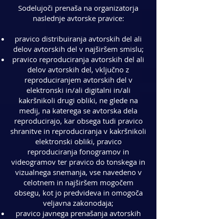
Sodelujoči prenaša na organizatorja
naslednje avtorske pravice:
pravico distribuiranja avtorskih del ali
delov avtorskih del v najširšem smislu;
pravico reproduciranja avtorskih del ali
delov avtorskih del, vključno z
reproduciranjem avtorskih del v
elektronski in/ali digitalni in/ali
kakršnikoli drugi obliki, ne glede na
medij, na katerega se avtorska dela
reproducirajo, kar obsega tudi pravico
shranitve in reproduciranja v kakršnikoli
elektronski obliki, pravico
reproduciranja fonogramov in
videogramov ter pravico do tonskega in
vizualnega snemanja, vse navedeno v
celotnem in najširšem mogočem
obsegu, kot jo predvideva in omogoča
veljavna zakonodaja;
pravico javnega prenašanja avtorskih