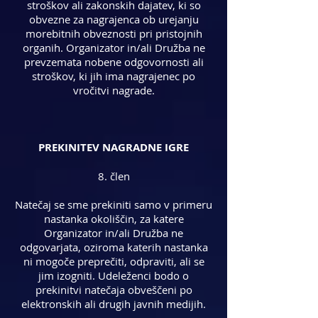
stroškov ali zakonskih dajatev, ki so
obvezne za nagrajenca ob urejanju
morebitnih obveznosti pri pristojnih
organih. Organizator in/ali Družba ne
prevzemata nobene odgovornosti ali
stroškov, ki jih ima nagrajenec po
vročitvi nagrade.
PREKINITEV NAGRADNE IGRE
8. člen
Natečaj se sme prekiniti samo v primeru
nastanka okoliščin, za katere
Organizator in/ali Družba ne
odgovarjata, oziroma katerih nastanka
ni mogoče preprečiti, odpraviti, ali se
jim izogniti. Udeleženci bodo o
prekinitvi natečaja obveščeni po
elektronskih ali drugih javnih medijih.