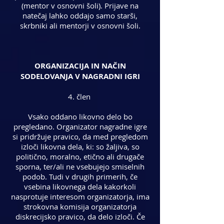
(mentor v osnovni šoli). Prijave na
natečaj lahko oddajo samo starši,
skrbniki ali mentorji v osnovni šoli.
ORGANIZACIJA IN NAČIN
SODELOVANJA V NAGRADNI IGRI
4. člen
Vsako oddano likovno delo bo
pregledano. Organizator nagradne igre
si pridržuje pravico, da med pregledom
izloči likovna dela, ki: so žaljiva, so
politično, moralno, etično ali drugače
sporna, ter/ali ne vsebujejo smiselnih
podob. Tudi v drugih primerih, če
vsebina likovnega dela kakorkoli
nasprotuje interesom organizatorja, ima
strokovna komisija organizatorja
diskrecijsko pravico, da delo izloči. Če