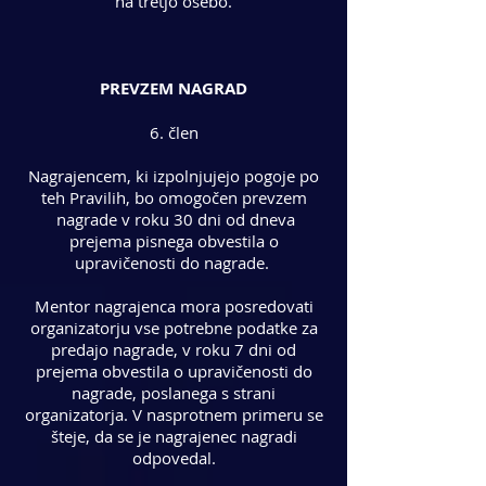
na tretjo osebo.
PREVZEM NAGRAD
6. člen
Nagrajencem, ki izpolnjujejo pogoje po
teh Pravilih, bo omogočen prevzem
nagrade v roku 30 dni od dneva
prejema pisnega obvestila o
upravičenosti do nagrade.
Mentor nagrajenca mora posredovati
organizatorju vse potrebne podatke za
predajo nagrade, v roku 7 dni od
prejema obvestila o upravičenosti do
nagrade, poslanega s strani
organizatorja. V nasprotnem primeru se
šteje, da se je nagrajenec nagradi
odpovedal.