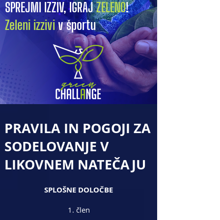
SPREJMI IZZIV, IGRAJ
ZELENO
!
Zeleni izzivi
v športu
PRAVILA IN POGOJI ZA
SODELOVANJE V
LIKOVNEM NATEČAJU
SPLOŠNE DOLOČBE
1. člen