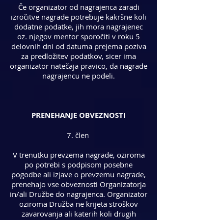
Če organizator od nagrajenca zaradi
izročitve nagrade potrebuje kakršne koli
dodatne podatke, jih mora nagrajenec
oz. njegov mentor sporočiti v roku 5
delovnih dni od datuma prejema poziva
za predložitev podatkov, sicer ima
organizator natečaja pravico, da nagrade
nagrajencu ne podeli.
PRENEHANJE OBVEZNOSTI
7. člen
V trenutku prevzema nagrade, oziroma
po potrebi s podpisom posebne
pogodbe ali izjave o prevzemu nagrade,
prenehajo vse obveznosti Organizatorja
in/ali Družbe do nagrajenca. Organizator
oziroma Družba ne krijeta stroškov
zavarovanja ali katerih koli drugih