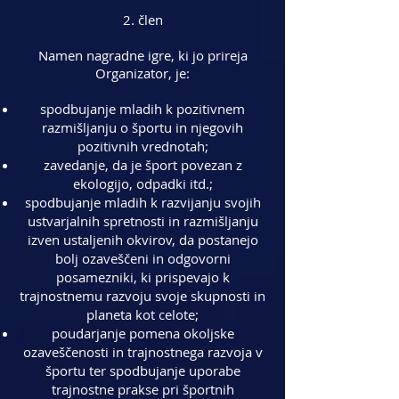
2. člen
Namen nagradne igre, ki jo prireja
Organizator, je:
spodbujanje mladih k pozitivnem
razmišljanju o športu in njegovih
pozitivnih vrednotah;
zavedanje, da je šport povezan z
ekologijo, odpadki itd.;
spodbujanje mladih k razvijanju svojih
ustvarjalnih spretnosti in razmišljanju
izven ustaljenih okvirov, da postanejo
bolj ozaveščeni in odgovorni
posamezniki, ki prispevajo k
trajnostnemu razvoju svoje skupnosti in
planeta kot celote;
poudarjanje pomena okoljske
ozaveščenosti in trajnostnega razvoja v
športu ter spodbujanje uporabe
trajnostne prakse pri športnih