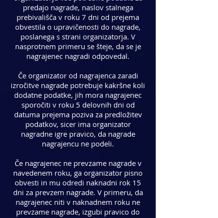
predajo nagrade, naslov stalnega
prebivališča v roku 7 dni od prejema
obvestila o upravičenosti do nagrade,
poslanega s strani organizatorja. V
nasprotnem primeru se šteje, da se je
nagrajenec nagradi odpovedal.
Če organizator od nagrajenca zaradi
izročitve nagrade potrebuje kakršne koli
dodatne podatke, jih mora nagrajenec
sporočiti v roku 5 delovnih dni od
datuma prejema poziva za predložitev
podatkov, sicer ima organizator
nagradne igre pravico, da nagrade
nagrajencu ne podeli.
Če nagrajenec ne prevzame nagrade v
navedenem roku, ga organizator pisno
obvesti in mu odredi naknadni rok 15
dni za prevzem nagrade. V primeru, da
nagrajenec niti v naknadnem roku ne
prevzame nagrade, izgubi pravico do