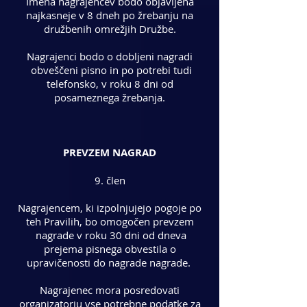
Imena nagrajencev bodo objavljena
najkasneje v 8 dneh po žrebanju na
družbenih omrežjih Družbe.
Nagrajenci bodo o dobljeni nagradi
obveščeni pisno in po potrebi tudi
telefonsko, v roku 8 dni od
posameznega žrebanja.
PREVZEM NAGRAD
9. člen
Nagrajencem, ki izpolnjujejo pogoje po
teh Pravilih, bo omogočen prevzem
nagrade v roku 30 dni od dneva
prejema pisnega obvestila o
upravičenosti do nagrade nagrade.
Nagrajenec mora posredovati
organizatorju vse potrebne podatke za