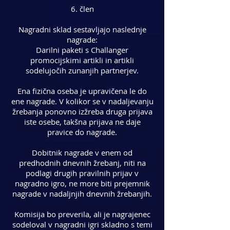
6. člen
Nagradni sklad sestavljajo naslednje
nagrade:
Darilni paketi s Challanger
promocijskimi artikli in artikli
sodelujočih zunanjih partnerjev.
Ena fizična oseba je upravičena le do
ene nagrade. V kolikor se v nadaljevanju
žrebanja ponovno izžreba druga prijava
iste osebe, takšna prijava ne daje
pravice do nagrade.
Dobitnik nagrade v enem od
predhodnih dnevnih žrebanj, niti na
podlagi drugih pravilnih prijav v
nagradno igro, ne more biti prejemnik
nagrade v nadaljnjih dnevnih žrebanjih.
Komisija bo preverila, ali je nagrajenec
sodeloval v nagradni igri skladno s temi