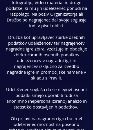
fotografijo, video material in druge
podatke, ki mu jih udeleženec ponudi na
razpolago. Na poziv Organizatorja ali
Družbe bo nagrajenec dal svoje soglasje
tudi v pisni obliki.
Družba kot upravljavec zbirke osebnih
podatkov udeležencev ter nagrajencev
nagradne igre zbira, vzdržuje in obdeluje
zbirko zbranih osebnih podatkov
udeležencev v nagradni igri in
nagrajencev izključno za izvedbo
nagradne igre in promocijske namene v
skladu s Pravili.
Udeleženec soglaša da se njegovi osebni
podatki smejo uporabiti tudi za
anonimno (nepersonalizirano) analizo in
statistiko dostavljenih podatkov.
Ob prijavi na nagradno igro bo imel
udeleženec možnost na posebno