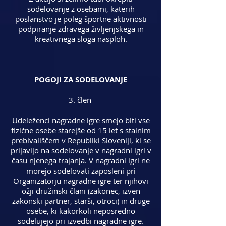
sodelovanje z osebami, katerih
poslanstvo je poleg športne aktivnosti
podpiranje zdravega življenjskega in
kreativnega sloga nasploh.
POGOJI ZA SODELOVANJE
3. člen
Udeleženci nagradne igre smejo biti vse
fizične osebe starejše od 15 let s stalnim
prebivališčem v Republiki Sloveniji, ki se
prijavijo na sodelovanje v nagradni igri v
času njenega trajanja. V nagradni igri ne
morejo sodelovati zaposleni pri
Organizatorju nagradne igre ter njihovi
ožji družinski člani (zakonec, izven
zakonski partner, starši, otroci) in druge
osebe, ki kakorkoli neposredno
sodelujejo pri izvedbi nagradne igre.