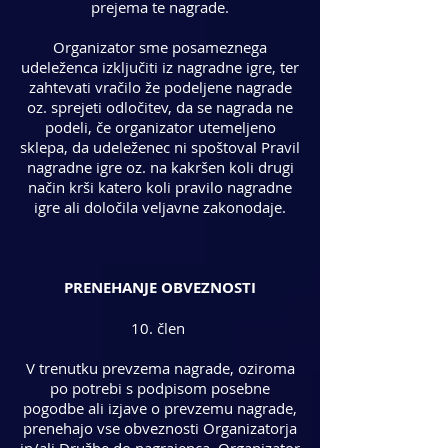
prejema te nagrade.
Organizator sme posameznega
udeleženca izključiti iz nagradne igre, ter
zahtevati vračilo že podeljene nagrade
oz. sprejeti odločitev, da se nagrada ne
podeli, če organizator utemeljeno
sklepa, da udeleženec ni spoštoval Pravil
nagradne igre oz. na kakršen koli drugi
način krši katero koli pravilo nagradne
igre ali določila veljavne zakonodaje.
PRENEHANJE OBVEZNOSTI
10. člen
V trenutku prevzema nagrade, oziroma
po potrebi s podpisom posebne
pogodbe ali izjave o prevzemu nagrade,
prenehajo vse obveznosti Organizatorja