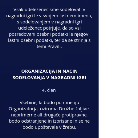
Vsak udeleženec sme sodelovati v
nagradni igri le v svojem lastnem imenu,
s sodelovanjem v nagradni igri
udeleženec potrjuje, da so vsi
posredovani osebni podatki le njegovi
lastni osebni podatki, ter da se strinja s
temi Pravili.
ORGANIZACIJA IN NAČIN
SODELOVANJA V NAGRADNI IGRI
4. člen
Vsebine, ki bodo po mnenju
Organizatorja, oziroma Družbe žaljive,
neprimerne ali drugače protipravne,
bodo odstranjene in izbrisane in se ne
bodo upoštevale v žrebu.