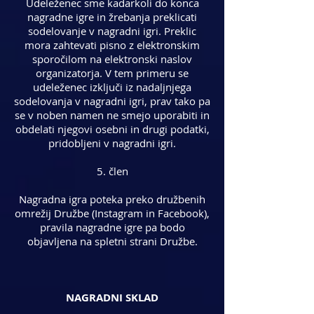
Udeleženec sme kadarkoli do konca
nagradne igre in žrebanja preklicati
sodelovanje v nagradni igri. Preklic
mora zahtevati pisno z elektronskim
sporočilom na elektronski naslov
organizatorja. V tem primeru se
udeleženec izključi iz nadaljnjega
sodelovanja v nagradni igri, prav tako pa
se v noben namen ne smejo uporabiti in
obdelati njegovi osebni in drugi podatki,
pridobljeni v nagradni igri.
5. člen
Nagradna igra poteka preko družbenih
omrežij Družbe (Instagram in Facebook),
pravila nagradne igre pa bodo
objavljena na spletni strani Družbe.
NAGRADNI SKLAD