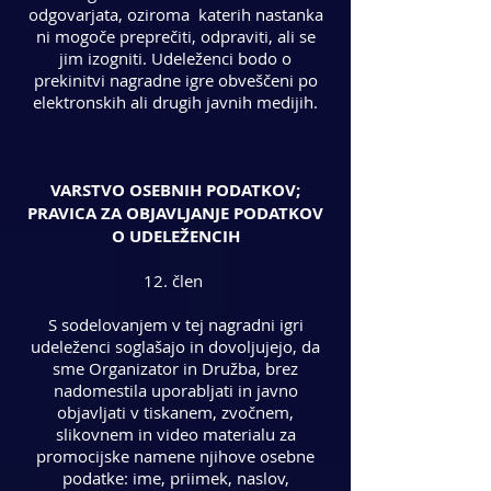
odgovarjata, oziroma katerih nastanka
ni mogoče preprečiti, odpraviti, ali se
jim izogniti. Udeleženci bodo o
prekinitvi nagradne igre obveščeni po
elektronskih ali drugih javnih medijih.
VARSTVO OSEBNIH PODATKOV;
PRAVICA ZA OBJAVLJANJE PODATKOV
O UDELEŽENCIH
12. člen
S sodelovanjem v tej nagradni igri
udeleženci soglašajo in dovoljujejo, da
sme Organizator in Družba, brez
nadomestila uporabljati in javno
objavljati v tiskanem, zvočnem,
slikovnem in video materialu za
promocijske namene njihove osebne
podatke: ime, priimek, naslov,