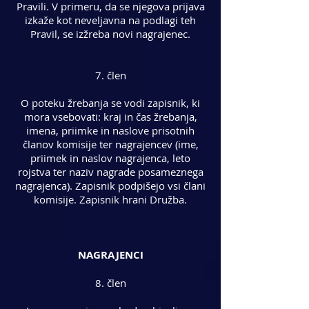
Pravili. V primeru, da se njegova prijava
izkaže kot neveljavna na podlagi teh
Pravil, se izžreba novi nagrajenec.
7. člen
O poteku žrebanja se vodi zapisnik, ki
mora vsebovati: kraj in čas žrebanja,
imena, priimke in naslove prisotnih
članov komisije ter nagrajencev (ime,
priimek in naslov nagrajenca, leto
rojstva ter naziv nagrade posameznega
nagrajenca). Zapisnik podpišejo vsi člani
komisije. Zapisnik hrani Družba.
NAGRAJENCI
8. člen