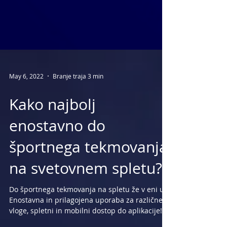
May 6, 2022
Branje traja 3 min
Kako najbolj
enostavno do
športnega tekmovanja
na svetovnem spletu?
Do športnega tekmovanja na spletu že v eni uri!
Enostavna in prilagojena uporaba za različne